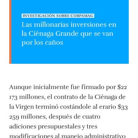
INVESTIGACIÓN SOBRE CORPAMAG
Las millonarias inversiones en
la Ciénaga Grande que se van
por los caños
Aunque inicialmente fue firmado por $22
173 millones, el contrato de la Ciénaga de
la Virgen terminó costándole al erario $33
259 millones, después de cuatro
adiciones presupuestales y tres
modificaciones al manejo administrativo