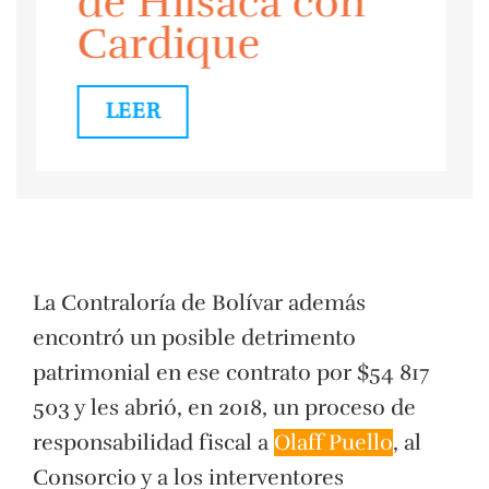
de Hilsaca con
Cardique
LEER
La Contraloría de Bolívar además
encontró un posible detrimento
patrimonial en ese contrato por $54 817
503 y les abrió, en 2018, un proceso de
responsabilidad fiscal a
Olaff Puello
, al
Consorcio y a los interventores