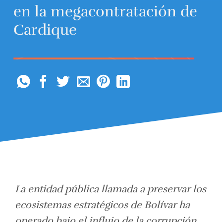
en la megacontratación de
Cardique
La entidad pública llamada a preservar los
ecosistemas estratégicos de Bolívar ha
operado bajo el influjo de la corrupción.