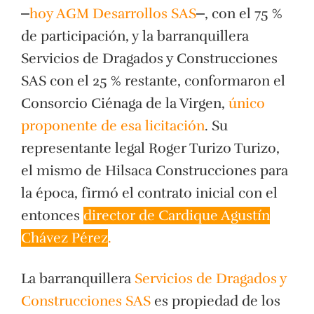
⎼
hoy AGM Desarrollos SAS
⎼, con el 75 %
de participación, y la barranquillera
Servicios de Dragados y Construcciones
SAS con el 25 % restante, conformaron el
Consorcio Ciénaga de la Virgen,
único
proponente de esa licitación
. Su
representante legal Roger Turizo Turizo,
el mismo de Hilsaca Construcciones para
la época, firmó el contrato inicial con el
entonces
director de Cardique Agustín
Chávez Pérez
.
La barranquillera
Servicios de Dragados y
Construcciones SAS
es propiedad de los