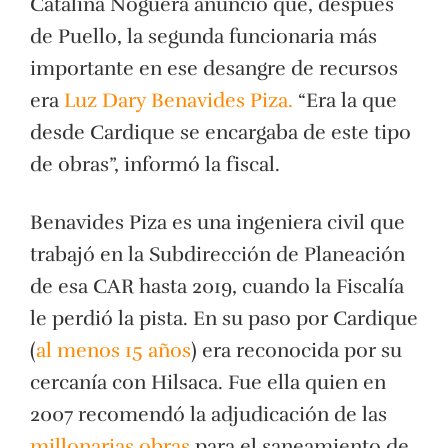
Catalina Noguera anunció que, después
de Puello, la segunda funcionaria más
importante en ese desangre de recursos
era
Luz Dary Benavides Piza.
“Era la que
desde Cardique se encargaba de este tipo
de obras”, informó la fiscal.
Benavides Piza es una ingeniera civil que
trabajó en la Subdirección de Planeación
de esa CAR hasta 2019, cuando la Fiscalía
le perdió la pista. En su paso por Cardique
(
al menos 15 años
) era reconocida por su
cercanía con Hilsaca. Fue ella quien en
2007 recomendó la adjudicación de las
millonarias obras
para el saneamiento de