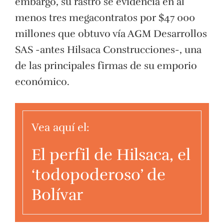
embargo, su rastro se evidencia en al
menos tres megacontratos por $47 000
millones que obtuvo vía AGM Desarrollos
SAS -antes Hilsaca Construcciones-, una
de las principales firmas de su emporio
económico.
Vea aquí el:
El perfil de Hilsaca, el
‘todopoderoso’ de
Bolívar